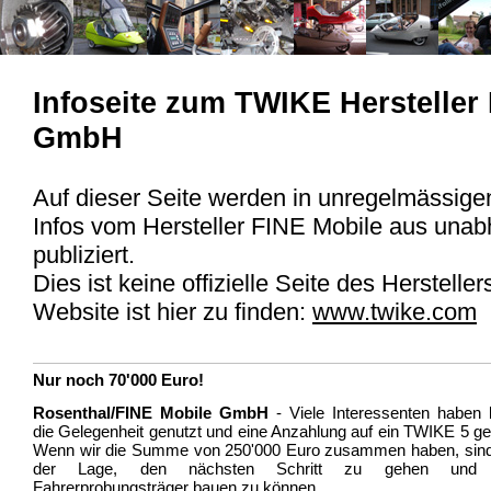
Infoseite zum TWIKE Hersteller
GmbH
Auf dieser Seite werden in unregelmässig
Infos vom Hersteller FINE Mobile aus unab
publiziert.
Dies ist keine offizielle Seite des Herstellers
Website ist hier zu finden:
www.twike.com
Nur noch 70'000 Euro!
Rosenthal/FINE Mobile GmbH
- Viele Interessenten haben b
die Gelegenheit genutzt und eine Anzahlung auf ein TWIKE 5 gel
Wenn wir die Summe von 250'000 Euro zusammen haben, sind 
der Lage, den nächsten Schritt zu gehen und 
Fahrerprobungsträger bauen zu können.