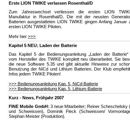
Erste LION TWIKE verlassen Rosenthal/D
Zum Jahreswechsel verliessen die ersten LION TWIK
Manufaktur in Rosenthal/D. Die mit der neusten Generati
Batterien ausgestatteten LION TWIKE gingen Anfang Januar 
ersten LION TWIKE Piloten.
Mehr hier
>>>
Kapitel 5 NEU; Laden der Batterie
Das Kapitel 5 der Bedienungsanleitung „Laden der Batterie“
vom Hersteller des TWIKE komplett neu überarbeitet. Sie bes
die neue Software 5.35 und gibt aktuelle Hinweise zur scho
Benutzung der NiCd und Lithium Batterien. Der Klub empfiehl
Infos jedem TWIKE Piloten!
>>> Bedienungsanleitung Kap. 5, NiCd-Batterie
>>> Bedienungsanleitung Kap. 5, Lithium-Batterie
Kurz - News, Frühjahr 2007
FINE Mobile GmbH:
3 neue Mitarbeiter; Reiner Scheschelsky
und Schweissen), Dominik Fleck (Schweissen/ Vormontag
Stephan Meister (Produktion).