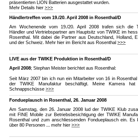
präsentierten LION Batterien ausgestattet wurden.
Mehr Details hier
>>>
Händlertreffen vom 19./20. April 2008 in Rosenthal/D
Am Wochenende vom 19./20. April 2008 trafen sich die
Händler und Vertriebspartner am Hauptsitz von TWIKE im hess
Rosenthal. Mit dabei die Partner aus Deutschland, Holland, 
und der Schweiz. Mehr hier im Bericht aus Rosenthal
>>>
LIVE aus der TWIKE Produktion in Rosenthal/D
April 2008
; Stephan Meister berichtet aus Rosenthal:
Seit März 2007 bin ich nun ein Mitarbeiter von 16 in Rosenthal
der TWIKE Manufaktur beschäftigt. Meine Kamera hat 
Schnappschüsse
>>>
Fondueplausch in Rosenthal, 26. Januar 2008
Am Samstag, den 26. Januar 2008 lud der TWIKE Klub zu
mit FINE Mobile zur Betriebsbesichtigung der TWIKE Manufak
Rosenthal und zum anschliessenden Fondueplausch ein. Es
über 80 Personen ... mehr hier
>>>