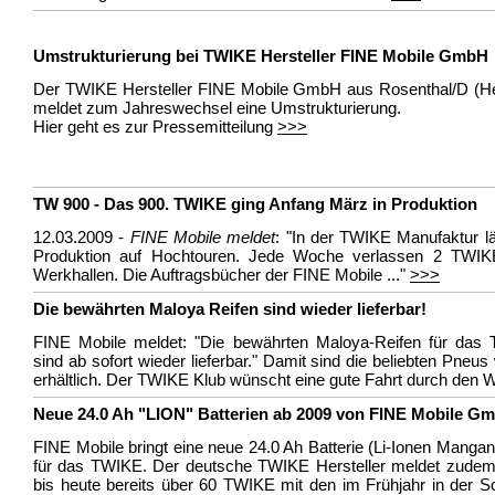
Umstrukturierung bei TWIKE Hersteller FINE Mobile GmbH
Der TWIKE Hersteller FINE Mobile GmbH aus Rosenthal/D (H
meldet zum Jahreswechsel eine Umstrukturierung.
Hier geht es zur Pressemitteilung
>>>
TW 900 - Das 900. TWIKE ging Anfang März in Produktion
12.03.2009 -
FINE Mobile meldet
: "In der TWIKE Manufaktur lä
Produktion auf Hochtouren. Jede Woche verlassen 2 TWIK
Werkhallen. Die Auftragsbücher der FINE Mobile ..."
>>>
Die bewährten Maloya Reifen sind wieder lieferbar!
FINE Mobile meldet: "Die bewährten Maloya-Reifen für das
sind ab sofort wieder lieferbar." Damit sind die beliebten Pneus
erhältlich. Der TWIKE Klub wünscht eine gute Fahrt durch den W
Neue 24.0 Ah "LION" Batterien ab 2009 von FINE Mobile G
FINE Mobile bringt eine neue 24.0 Ah Batterie (Li-Ionen Manga
für das TWIKE. Der deutsche TWIKE Hersteller meldet zudem
bis heute bereits über 60 TWIKE mit den im Frühjahr in der 