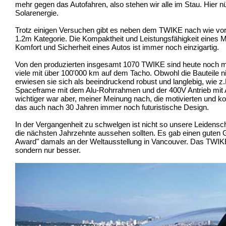
mehr gegen das Autofahren, also stehen wir alle im Stau. Hier n
Solarenergie.
Trotz einigen Versuchen gibt es neben dem TWIKE nach wie vo
1.2m Kategorie. Die Kompaktheit und Leistungsfähigkeit eines 
Komfort und Sicherheit eines Autos ist immer noch einzigartig.
Von den produzierten insgesamt 1070 TWIKE sind heute noch meh
viele mit über 100'000 km auf dem Tacho. Obwohl die Bauteile ni
erwiesen sie sich als beeindruckend robust und langlebig, wie z.
Spaceframe mit dem Alu-Rohrrahmen und der 400V Antrieb mit
wichtiger war aber, meiner Meinung nach, die motivierten und k
das auch nach 30 Jahren immer noch futuristische Design.
In der Vergangenheit zu schwelgen ist nicht so unsere Leidensch
die nächsten Jahrzehnte aussehen sollten. Es gab einen guten G
Award" damals an der Weltausstellung in Vancouver. Das TWIKE
sondern nur besser.