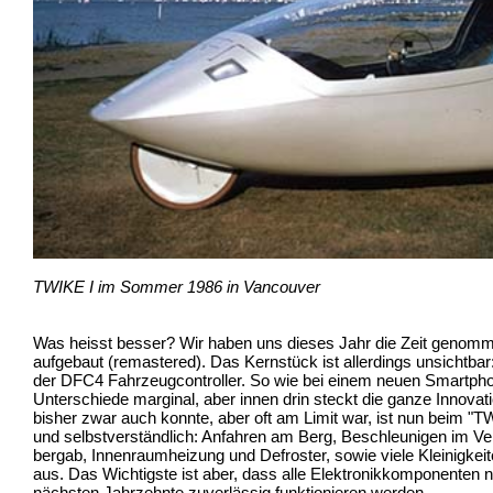
TWIKE I im Sommer 1986 in Vancouver
Was heisst besser? Wir haben uns dieses Jahr die Zeit genom
aufgebaut (remastered). Das Kernstück ist allerdings unsichtbar
der DFC4 Fahrzeugcontroller. So wie bei einem neuen Smartpho
Unterschiede marginal, aber innen drin steckt die ganze Innova
bisher zwar auch konnte, aber oft am Limit war, ist nun beim "
und selbstverständlich: Anfahren am Berg, Beschleunigen im Ve
bergab, Innenraumheizung und Defroster, sowie viele Kleinigke
aus. Das Wichtigste ist aber, dass alle Elektronikkomponenten n
nächsten Jahrzehnte zuverlässig funktionieren werden.