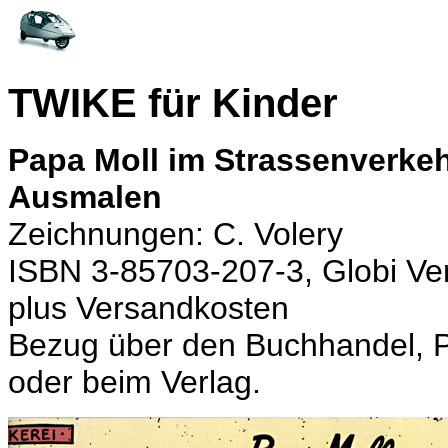
TWIKE für Kinder
Papa Moll im Strassenverkeh
Ausmalen
Zeichnungen: C. Volery
ISBN 3-85703-207-3, Globi Ver
plus Versandkosten
Bezug über den Buchhandel, P
oder beim Verlag.